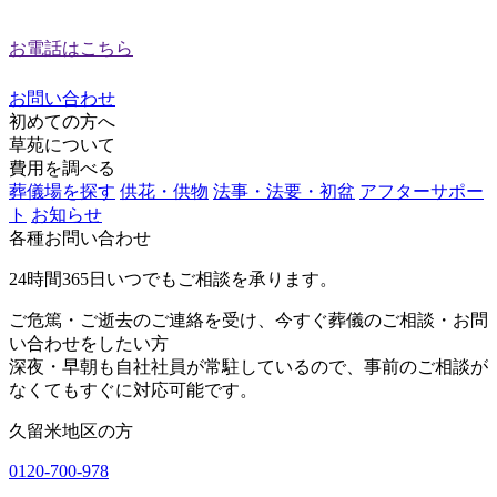
お電話はこちら
お問い合わせ
初めての方へ
草苑について
費用を調べる
葬儀場を探す
供花・供物
法事・法要・初盆
アフターサポー
ト
お知らせ
各種お問い合わせ
24時間365日
いつでもご相談を承ります。
ご危篤・ご逝去のご連絡を受け、今すぐ葬儀のご相談・お問
い合わせをしたい方
深夜・早朝も自社社員が常駐しているので、事前のご相談が
なくてもすぐに対応可能です。
久留米地区の方
0120-700-978