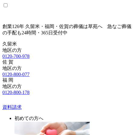
創業126年 久留米・福岡・佐賀の葬儀は草苑へ 急なご葬儀
の手配も24時間・365日受付中
久留米
地区の方
0120-700-978
佐 賀
地区の方
0120-800-077
福 岡
地区の方
0120-800-178
資料請求
初めての方へ