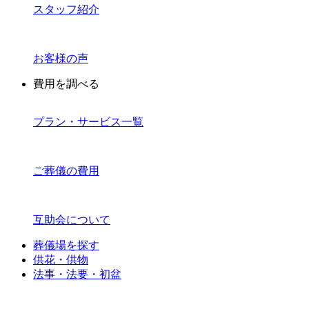
スタッフ紹介
お客様の声
費用を調べる
プラン・サービス一覧
ご葬儀の費用
互助会について
葬儀場を探す
供花・供物
法事・法要・初盆