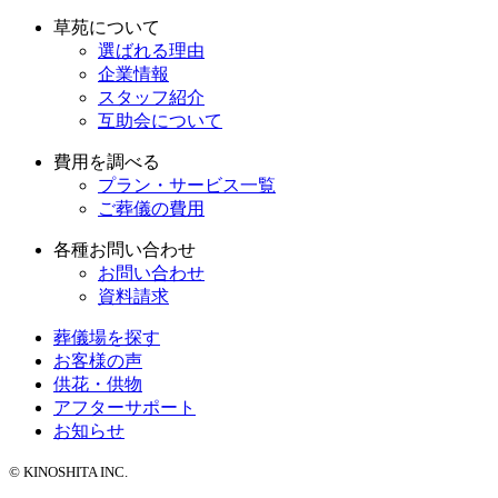
草苑について
選ばれる理由
企業情報
スタッフ紹介
互助会について
費用を調べる
プラン・サービス一覧
ご葬儀の費用
各種お問い合わせ
お問い合わせ
資料請求
葬儀場を探す
お客様の声
供花・供物
アフターサポート
お知らせ
© KINOSHITA INC.