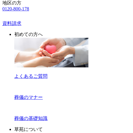
地区の方
0120-800-178
資料請求
初めての方へ
よくあるご質問
葬儀のマナー
葬儀の基礎知識
草苑について