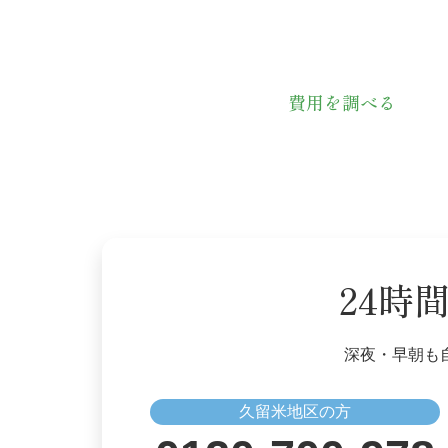
費用を調べる
24時
深夜・早朝も
久留米地区の方