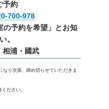
ご予約
20-700-978
室の予約を希望」とお知
い。
：相浦・國武
になり次第、締め切らせていただきま
絡ください。