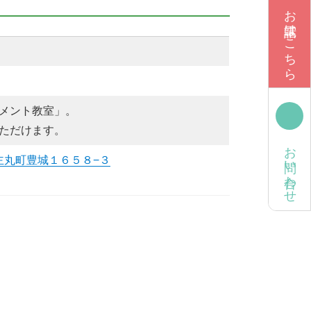
お電話はこちら
メント教室」。
ただけます。
お問い合わせ
田主丸町豊城１６５８−３