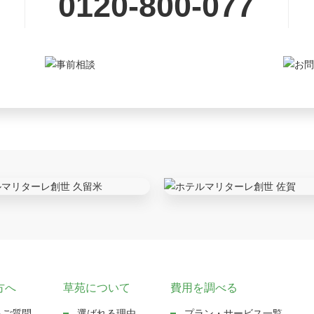
0120-800-077
方へ
草苑について
費用を調べる
るご質問
選ばれる理由
プラン・サービス一覧