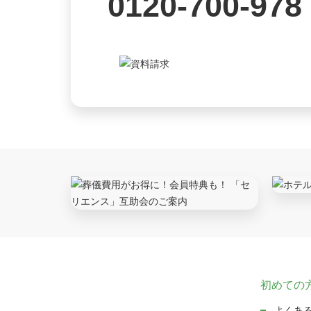
0120-700-978
初めての
よくあ