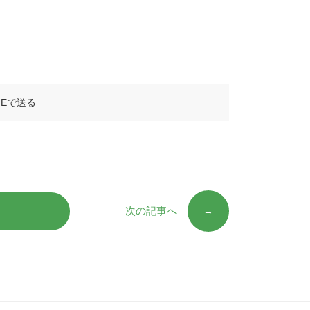
次の記事へ
→