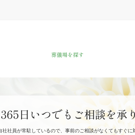
葬儀場を探す
間365日いつでも
ご相談を承
自社社員が常駐しているので、事前のご相談がなくてもすぐに