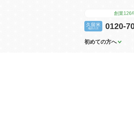
創業12
選ばれる理由
プラン・サービス一覧
企
ご
0120-7
久留米
地区の方
初めての方へ
よくあるご質問
選ばれる理由
プラン・サービス一覧
企
ご
よくあるご質問