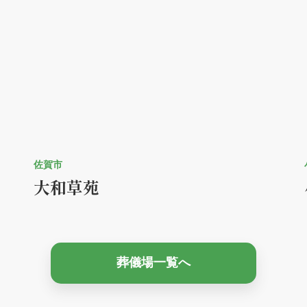
佐賀市
大和草苑
葬儀場一覧へ