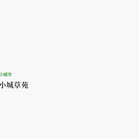
小城市
小城草苑