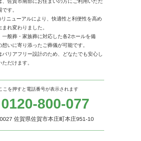
は、佐賀市南部にお住まいの方にご利用いただ
場です。
月のリニューアルにより、快適性と利便性を高め
生まれ変わりました。
、一般葬・家族葬に対応した各2ホールを備
の想いに寄り添ったご葬儀が可能です。
はバリアフリー設計のため、どなたでも安心し
いただけます。
ここを押すと電話番号が表示されます
0120-800-077
0027
佐賀県佐賀市本庄町本庄951-10