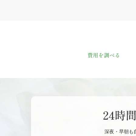
費用を調べる
24時
深夜・早朝も