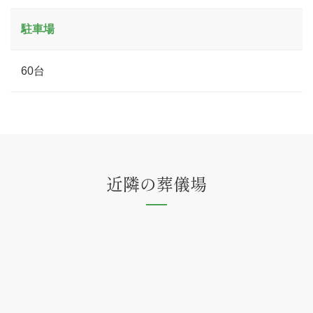
駐車場
60台
近隣の葬儀場