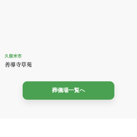
久留米市
善導寺草苑
葬儀場一覧へ