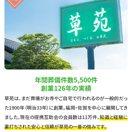
年間葬儀件数5,500件
創業126年の実績
草苑は、まだ葬儀がお寺やご自宅で行われるのが一般的だっ
た1900年（明治33年）に創業。福岡・佐賀を中心に展開してき
ました。現在の提携互助会の会員数は11万件。
知識と経験に
裏打ちされた安心と信頼が草苑の一番の強みです。