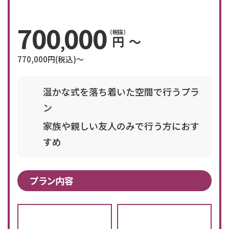
700
000
（税抜）
円
〜
,
770,000
円(税込)〜
温かな式を落ち着いた空間で行うプラ
ン
家族や親しい友人のみで行う方におす
すめ
プラン内容