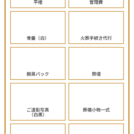
平棺
管理費
骨壷（白）
火葬手続き代行
脱臭パック
祭壇
ご遺影写真
葬儀小物一式
（白黒）