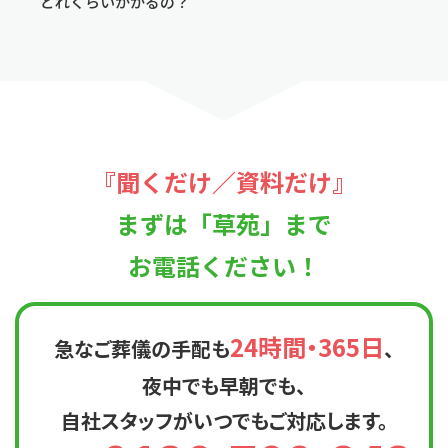
どれくらいかかるの？
『聞くだけ／資料だけ』
まずは「草苑」まで
お電話ください！
24時間・365日
急なご葬儀の手配も
、
夜中でも早朝でも、
自社スタッフが
いつでもご対応します。