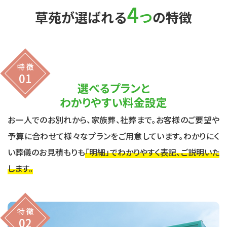
4
草苑が選ばれる
つ
の特徴
特 徴
01
選べるプランと
わかりやすい料金設定
お一人でのお別れから、家族葬、社葬まで。お客様のご要望や
予算に合わせて様々なプランをご用意しています。わかりにく
い葬儀のお見積もりも
「明細」でわかりやすく表記、ご説明いた
します。
特 徴
02