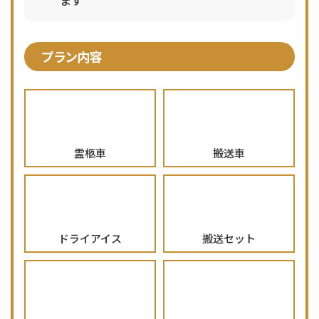
プラン内容
霊柩車
搬送車
ドライアイス
搬送セット