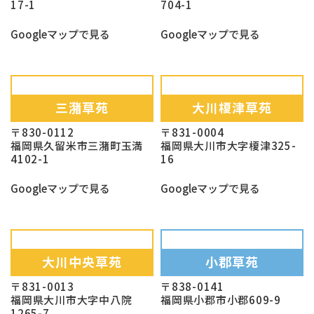
17-1
704-1
Googleマップで見る
Googleマップで見る
三潴草苑
大川榎津草苑
〒830-0112
〒831-0004
福岡県久留米市三潴町玉満
福岡県大川市大字榎津325-
4102-1
16
Googleマップで見る
Googleマップで見る
大川中央草苑
小郡草苑
〒831-0013
〒838-0141
福岡県大川市大字中八院
福岡県小郡市小郡609-9
1265-7