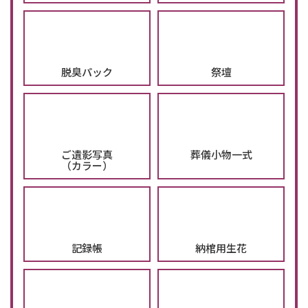
脱臭パック
祭壇
ご遺影写真
葬儀小物一式
（カラー）
記録帳
納棺用生花