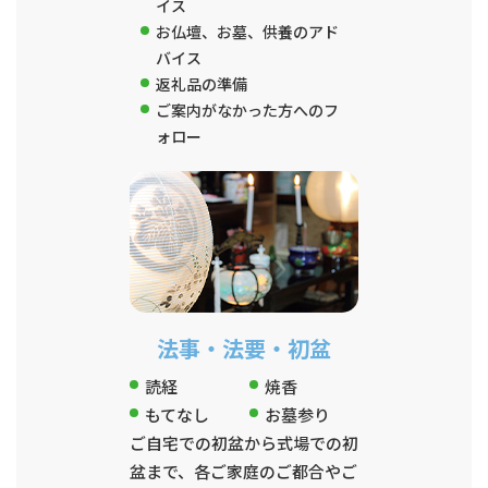
イス
お仏壇、お墓、供養のアド
バイス
返礼品の準備
ご案内がなかった方へのフ
ォロー
法事・法要・初盆
読経
焼香
もてなし
お墓参り
ご自宅での初盆から式場での初
盆まで、各ご家庭のご都合やご