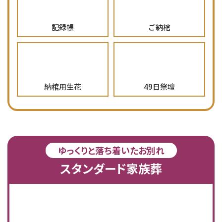
記録帳
ご納棺
納棺用生花
49日祭壇
ゆっくりと落ち着いたお別れ
スタンダード家族葬