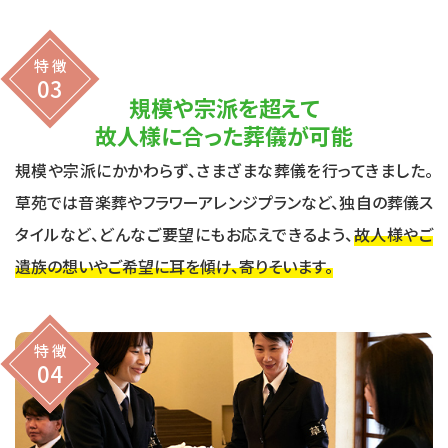
特 徴
03
規模や宗派を超えて
故人様に合った葬儀が可能
規模や宗派にかかわらず、さまざまな葬儀を行ってきました。
草苑では音楽葬やフラワーアレンジプランなど、独自の葬儀ス
タイルなど、どんなご要望にもお応えできるよう、
故人様やご
遺族の想いやご希望に耳を傾け、寄りそいます。
特 徴
04