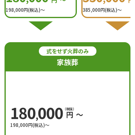
198,000
円(税込)〜
385,000
円(税込)〜
式をせず火葬のみ
家族葬
180
000
（税抜）
円
〜
,
198,000
円(税込)〜